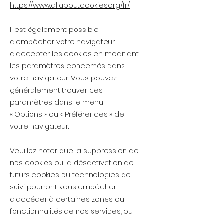
https://www.allaboutcookies.org/fr/
.
Il est également possible
d'empêcher votre navigateur
d'accepter les cookies en modifiant
les paramètres concernés dans
votre navigateur. Vous pouvez
généralement trouver ces
paramètres dans le menu
«
Options
»
ou
«
Préférences
»
de
votre navigateur.
Veuillez noter que la suppression de
nos cookies ou la désactivation de
futurs cookies ou technologies de
suivi pourront vous empêcher
d'accéder à certaines zones ou
fonctionnalités de nos services, ou