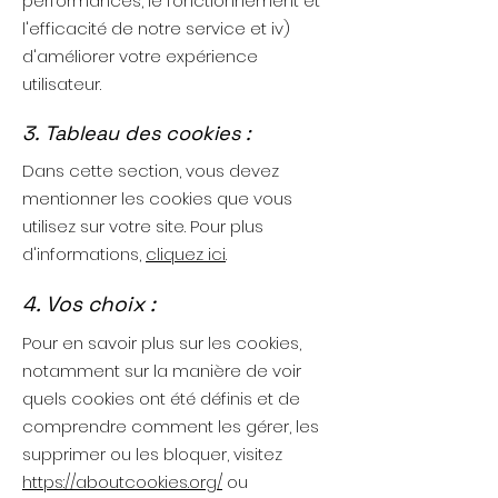
performances, le fonctionnement et
l'efficacité de notre service et iv)
d'améliorer votre expérience
utilisateur.
3. Tableau des cookies :
Dans cette section, vous devez
mentionner les cookies que vous
utilisez sur votre site. Pour plus
d'informations,
cliquez ici
.
4. Vos choix :
Pour en savoir plus sur les cookies,
notamment sur la manière de voir
quels cookies ont été définis et de
comprendre comment les gérer, les
supprimer ou les bloquer, visitez
https://aboutcookies.org/
ou