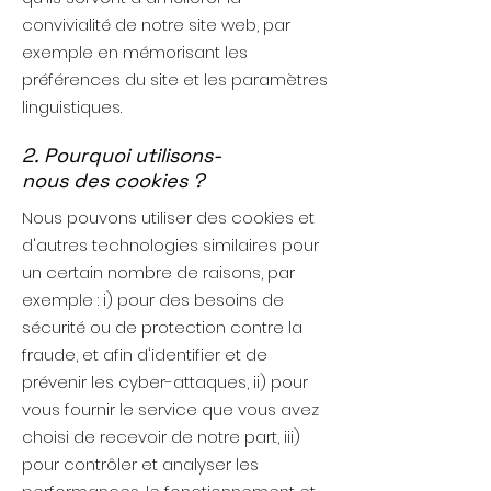
convivialité de notre site web, par
exemple en mémorisant les
préférences du site et les paramètres
linguistiques.
2. Pourquoi utilisons-
nous des cookies ?
Nous pouvons utiliser des cookies et
d'autres technologies similaires pour
un certain nombre de raisons, par
exemple : i) pour des besoins de
sécurité ou de protection contre la
fraude, et afin d'identifier et de
prévenir les cyber-attaques, ii) pour
vous fournir le service que vous avez
choisi de recevoir de notre part, iii)
pour contrôler et analyser les