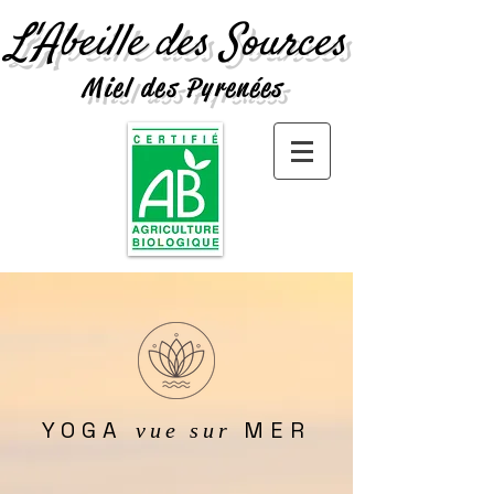
L'Abeille des Sources
Miel des Pyrenées
YOGA
MER
vue sur